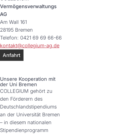
Vermögensverwaltungs
AG
Am Wall 161
28195 Bremen
Telefon: 0421 69 69 66-66
kontakt@
collegium-ag.de
Anfahrt
Unsere Kooperation mit
der Uni Bremen
COLLEGIUM gehört zu
den Förderern des
Deutschlandstipendiums
an der Universität Bremen
– in diesem nationalen
Stipendienprogramm