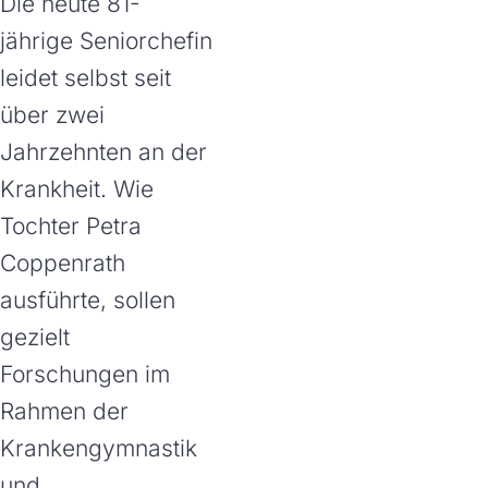
Die heute 81-
jährige Seniorchefin
leidet selbst seit
über zwei
Jahrzehnten an der
Krankheit. Wie
Tochter Petra
Coppenrath
ausführte, sollen
gezielt
Forschungen im
Rahmen der
Krankengymnastik
und